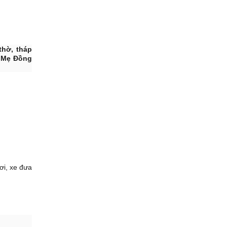
thờ, tháp
 Mẹ Đồng
i, xe đưa