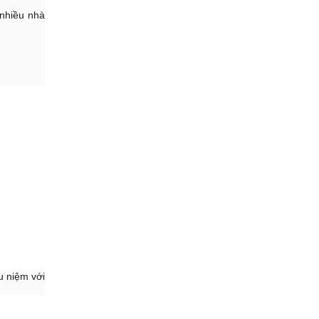
nhiều nhà
u niệm với